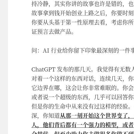
持冷静，其实你讲的故事也许是错的，也
故事拿到钱开始创业上路之后，你要时刻
你要从头基于第一性原理去看，考虑你所
证预言去做产品。
问：AI 行业给你留下印象最深刻的一件
ChatGPT 发布的那几天。我觉得有
对着一个这样的东西对话，连续几天，你
它边界在哪，这会让你非常难眠的。你会
或者说一个超级的东西，几乎可以回答你
但是你的生命中从来没有过这样的经验。
深，你知道
从那一刻开始这个世界变了，
人，他们背后都有一个强力的模型，或者说
全替代，但至少助力你去做很多你做不到