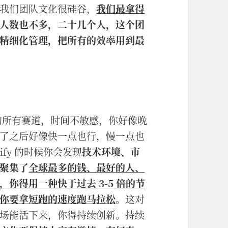
我们团队文化很硅谷，
我们最拿得
人数也不多，二十几个人，这个团
精细化管理，把所有的效率用到最
过的所有赛道，时间不敏感，你好像晚
了之后好像快一点也行，慢一点也
fy 的时候你会发现
技术环境、市
聚集了
全球最多的钱、最好的人、
你得用一种快于过去 3-5 倍的节
你要拿短跑的速度跑马拉松
。
这对
场能活下来，你得持续创新。持续