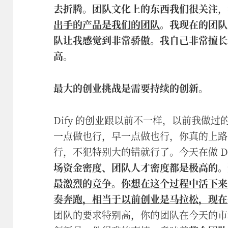
去折腾。团队文化上的东西我们很关注
，
出手的产品是我们的团队
。
我现在的团队
队让我感觉到非常骄傲
。
我自己非常擅长
高
。
最大的创业挑战是需要持续的创新
。
Dify 的创业跟以前不一样，以前我做
一点做也行，早一点做也行，你真的上路
行，不犯特别大的错就行了。今天在做 Di
场资金密度、团队人才密度都是极高的
。
最激烈的竞争
。
你想在这个过程中活下来，
奏奔跑，相当于以前创业是马拉松，现在
团队的要求特别高，你的团队在今天的市