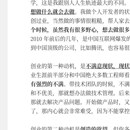
学，这是我跟别人人生轨迹最大的不同。
想做什么就会去做
。我做个人开发者的状态
创过业，当然做的事情很粗糙，帮人家去
个时候，虽然我有很多野心，想去做很多
2010 年前后的几年，是中国互联网爆
到中国顶级的公司，比如腾讯，也容易很
创业的第一种动机，是
不满意现状，现状
业生涯前半部分和中国绝大多数工程师看
有强烈的不满
。带技术团队的时候，不满
和不优美，那就想办法做技术管理。后来
那就去解决产品问题。开始做产品时，又
了，那内心就会非常难受，因为不能掌控
创业的第二种动机是
创造的欲望
。但你各