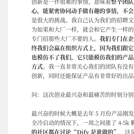
创新是一件很难的事情，意味着
整个团队
心，能紧密协同动手做有趣的事情，不会
是很大的挑战。我自己认为我们的招聘文
为如果和大厂一样，就会和它产生一样的
专门招那些大厂不要的人。
我们专门在企
终我们会赢在组织方式上，因为我们跟它
也模仿不了我们，它只能模仿我们的产品
方式
。我一直非常关心我们的团队有没有
创新，同时还能保证产品有非常好的出品
问：这次创业最兴奋和最痛苦的时刻分别
最兴奋的时候大概是去年 5 月份产品刚
全冷启动的情况下，一周之间涨了 4-5k
的社区都在讨论“Dify 是谁做的”
，这