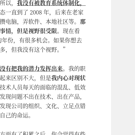
所以，
我没有被教育系统体制化，
一直到了 2008 年，后来在老家
攒电脑，弄软件、本地社区等。
那
事情，但是视野很受限
。现在看
发的年份，有很多机会。如果你想去
多，但我没有这个视野。”
没有把我的潜力发挥出来
。
我的职
起来区别不大，但是
我内心对现状
技术人员每天的面临的混乱、低效
发现问题不出在技术、出在产品，
发现公司的组织、文化、立足点错
自己的命运。
方面有了积累之后，你会觉得有些