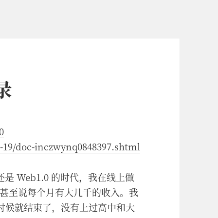
录
0
12-19/doc-inczwynq0848397.shtml
是 Web1.0 的时代，我在线上做
甚至说每个月有大几千的收入。我
中的时候就结束了，没有上过高中和大