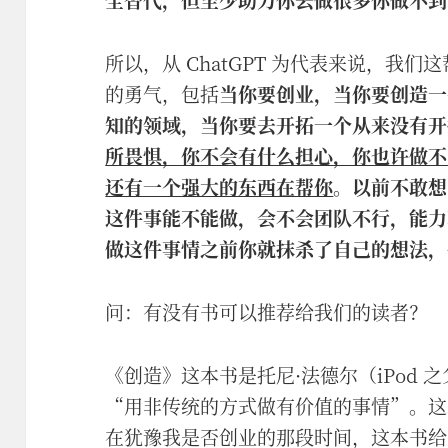
所以，从 ChatGPT 为代表来说，我
的勇气，包括
当你要创业，当你要创造一
知的领域，当你要去开拓一个从来没有开
所畏惧，你不会有什么担心，你也许做不了 1
还有一个强大的东西在帮你
。以前不敢想
这件事能不能做，会不会团队不行，能力
做这件事情之前你就抹杀了自己的想法，
问：有没有书可以推荐给我们的读者？
《创造》这本书是托尼·法德尔（iPod
“用非传统的方式做有价值的事情”。这
在犹豫我是否创业的那段时间，这本书给