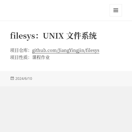
江英进
菜单和
挂件
filesys：UNIX 文件系统
项目仓库：
github.com/JiangYingjin/filesys
项目性质：课程作业
发
2024/6/10
布
于