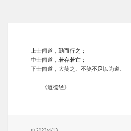
上士闻道，勤而行之；
中士闻道，若存若亡；
下士闻道，大笑之。不笑不足以为道。
——《道德经》
发
2023/4/13