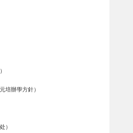
）
元培辦學方針）
处）