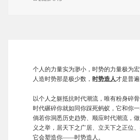
布
于
个人的力量实为渺小，时势的力量极为宏
人造时势那是极少数，
时势造人
才是普遍
以个人之躯抵抗时代潮流，唯有粉身碎骨
时代碾碎你就如同你踩死蚂蚁，它和你一
倘若你洞悉历史趋势、顺应时代潮流，做
义之举，居天下之广居、立天下之正位、
它会塑造你——时势造人。