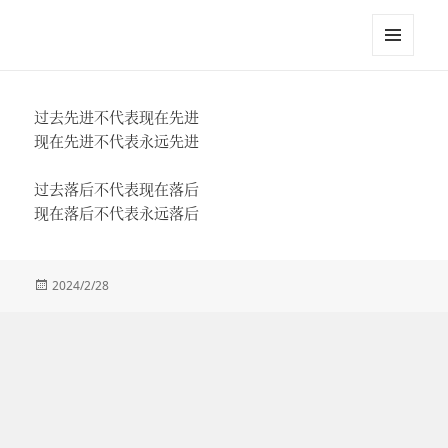
江英进
菜单和
挂件
过去先进不代表现在先进
现在先进不代表永远先进
过去落后不代表现在落后
现在落后不代表永远落后
发
2024/2/28
布
于