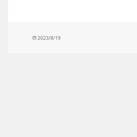
发
2023/8/19
布
于